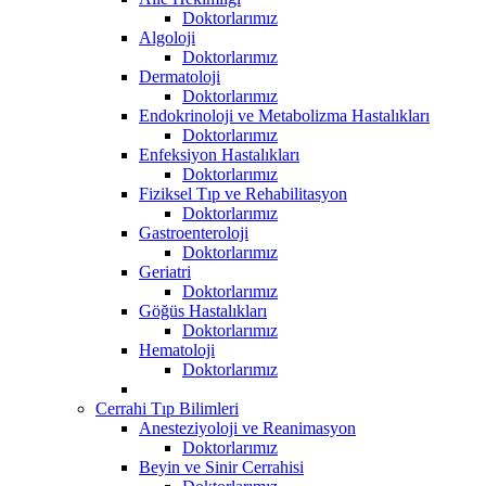
Doktorlarımız
Algoloji
Doktorlarımız
Dermatoloji
Doktorlarımız
Endokrinoloji ve Metabolizma Hastalıkları
Doktorlarımız
Enfeksiyon Hastalıkları
Doktorlarımız
Fiziksel Tıp ve Rehabilitasyon
Doktorlarımız
Gastroenteroloji
Doktorlarımız
Geriatri
Doktorlarımız
Göğüs Hastalıkları
Doktorlarımız
Hematoloji
Doktorlarımız
Cerrahi Tıp Bilimleri
Anesteziyoloji ve Reanimasyon
Doktorlarımız
Beyin ve Sinir Cerrahisi