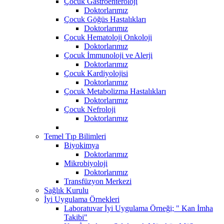
Çocuk Gastroenteroloji
Doktorlarımız
Çocuk Göğüs Hastalıkları
Doktorlarımız
Çocuk Hematoloji Onkoloji
Doktorlarımız
Çocuk İmmunoloji ve Alerji
Doktorlarımız
Çocuk Kardiyolojisi
Doktorlarımız
Çocuk Metabolizma Hastalıkları
Doktorlarımız
Çocuk Nefroloji
Doktorlarımız
Temel Tıp Bilimleri
Biyokimya
Doktorlarımız
Mikrobiyoloji
Doktorlarımız
Transfüzyon Merkezi
Sağlık Kurulu
İyi Uygulama Örnekleri
Laboratuvar İyi Uygulama Örneği; " Kan İmha
Takibi"