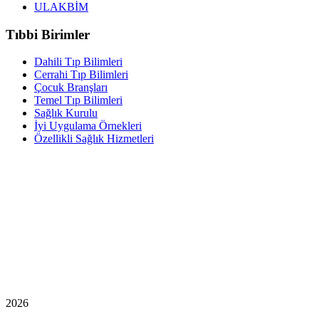
ULAKBİM
Tıbbi Birimler
Dahili Tıp Bilimleri
Cerrahi Tıp Bilimleri
Çocuk Branşları
Temel Tıp Bilimleri
Sağlık Kurulu
İyi Uygulama Örnekleri
Özellikli Sağlık Hizmetleri
2026