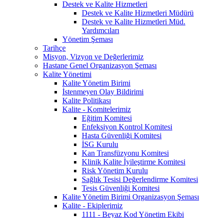
Destek ve Kalite Hizmetleri
Destek ve Kalite Hizmetleri Müdürü
Destek ve Kalite Hizmetleri Müd.
Yardımcıları
Yönetim Şeması
Tarihçe
Misyon, Vizyon ve Değerlerimiz
Hastane Genel Organizasyon Şeması
Kalite Yönetimi
Kalite Yönetim Birimi
İstenmeyen Olay Bildirimi
Kalite Politikası
Kalite - Komitelerimiz
Eğitim Komitesi
Enfeksiyon Kontrol Komitesi
Hasta Güvenliği Komitesi
İSG Kurulu
Kan Transfüzyonu Komitesi
Klinik Kalite İyileştirme Komitesi
Risk Yönetim Kurulu
Sağlık Tesisi Değerlendirme Komitesi
Tesis Güvenliği Komitesi
Kalite Yönetim Birimi Organizasyon Şeması
Kalite - Ekiplerimiz
1111 - Beyaz Kod Yönetim Ekibi