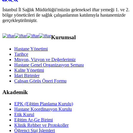
İstanbul İl Sağlık Müdürlüğü'müzün geleneksel iftar yemeği 1. ve 2.
bölge yöneticileri ile sağlık çalışanlarının katılımıyla hastanemizde
gerçekleştirilmiştir.
Kurumsal
Hastane Yönetimi
Tarihçe
Misyon, Vizyon ve Değerlerimiz
Hastane Genel Organizasyon Şeması
Kalite Yönetimi
İdari Birimler
Çalışan Görüş Öneri Formu
Akademik
EPK (Eğitim Planlama Kurulu)
Hastane Koordinasyon Kurulu
Etik Kurul
Eğitim Ar-Ge Birimi
Klinik Rehber ve Protokoller
Öğrenci Staj İşlemleri