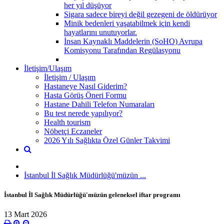
her yıl düşüyor
Sigara sadece bireyi değil gezegeni de öldürüyor
Minik bedenleri yaşatabilmek için kendi
hayatlarını unutuyorlar.
İnsan Kaynaklı Maddelerin (SoHO) Avrupa
Komisyonu Tarafından Regülasyonu
İletişim/Ulaşım
İletişim / Ulaşım
Hastaneye Nasıl Giderim?
Hasta Görüş Öneri Formu
Hastane Dahili Telefon Numaraları
Bu test nerede yapılıyor?
Health tourism
Nöbetçi Eczaneler
2026 Yılı Sağlıkta Özel Günler Takvimi
İstanbul İl Sağlık Müdürlüğü'müzün ...
İstanbul İl Sağlık Müdürlüğü'müzün geleneksel iftar programı
13 Mart 2026