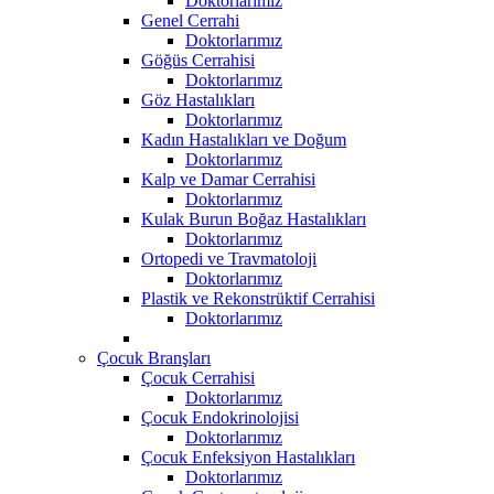
Doktorlarımız
Genel Cerrahi
Doktorlarımız
Göğüs Cerrahisi
Doktorlarımız
Göz Hastalıkları
Doktorlarımız
Kadın Hastalıkları ve Doğum
Doktorlarımız
Kalp ve Damar Cerrahisi
Doktorlarımız
Kulak Burun Boğaz Hastalıkları
Doktorlarımız
Ortopedi ve Travmatoloji
Doktorlarımız
Plastik ve Rekonstrüktif Cerrahisi
Doktorlarımız
Çocuk Branşları
Çocuk Cerrahisi
Doktorlarımız
Çocuk Endokrinolojisi
Doktorlarımız
Çocuk Enfeksiyon Hastalıkları
Doktorlarımız