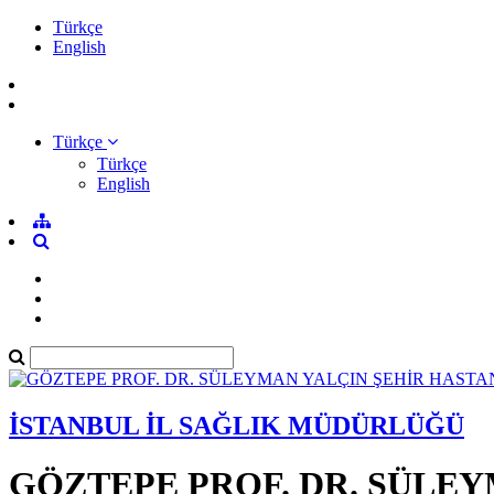
Türkçe
English
Türkçe
Türkçe
English
İSTANBUL İL SAĞLIK MÜDÜRLÜĞÜ
GÖZTEPE PROF. DR. SÜLEY