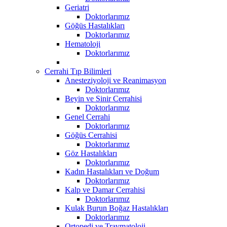
Geriatri
Doktorlarımız
Göğüs Hastalıkları
Doktorlarımız
Hematoloji
Doktorlarımız
Cerrahi Tıp Bilimleri
Anesteziyoloji ve Reanimasyon
Doktorlarımız
Beyin ve Sinir Cerrahisi
Doktorlarımız
Genel Cerrahi
Doktorlarımız
Göğüs Cerrahisi
Doktorlarımız
Göz Hastalıkları
Doktorlarımız
Kadın Hastalıkları ve Doğum
Doktorlarımız
Kalp ve Damar Cerrahisi
Doktorlarımız
Kulak Burun Boğaz Hastalıkları
Doktorlarımız
Ortopedi ve Travmatoloji