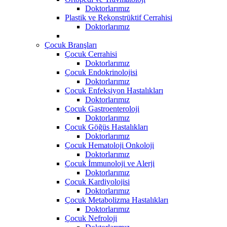
Doktorlarımız
Plastik ve Rekonstrüktif Cerrahisi
Doktorlarımız
Çocuk Branşları
Çocuk Cerrahisi
Doktorlarımız
Çocuk Endokrinolojisi
Doktorlarımız
Çocuk Enfeksiyon Hastalıkları
Doktorlarımız
Çocuk Gastroenteroloji
Doktorlarımız
Çocuk Göğüs Hastalıkları
Doktorlarımız
Çocuk Hematoloji Onkoloji
Doktorlarımız
Çocuk İmmunoloji ve Alerji
Doktorlarımız
Çocuk Kardiyolojisi
Doktorlarımız
Çocuk Metabolizma Hastalıkları
Doktorlarımız
Çocuk Nefroloji