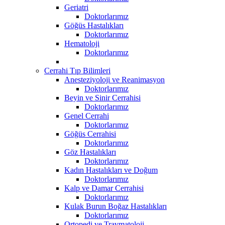
Geriatri
Doktorlarımız
Göğüs Hastalıkları
Doktorlarımız
Hematoloji
Doktorlarımız
Cerrahi Tıp Bilimleri
Anesteziyoloji ve Reanimasyon
Doktorlarımız
Beyin ve Sinir Cerrahisi
Doktorlarımız
Genel Cerrahi
Doktorlarımız
Göğüs Cerrahisi
Doktorlarımız
Göz Hastalıkları
Doktorlarımız
Kadın Hastalıkları ve Doğum
Doktorlarımız
Kalp ve Damar Cerrahisi
Doktorlarımız
Kulak Burun Boğaz Hastalıkları
Doktorlarımız
Ortopedi ve Travmatoloji