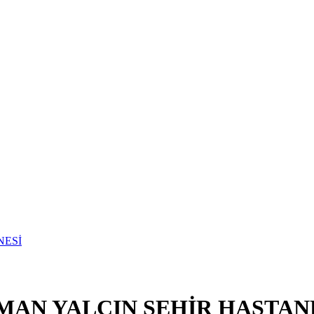
MAN YALÇIN ŞEHİR HASTAN