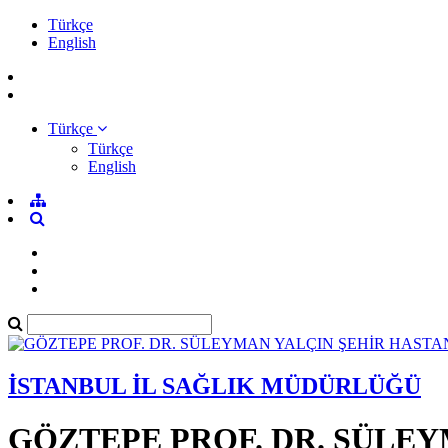
Türkçe
English
Türkçe
Türkçe
English
İSTANBUL İL SAĞLIK MÜDÜRLÜĞÜ
GÖZTEPE PROF. DR. SÜLEY