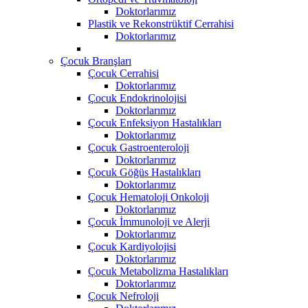
Doktorlarımız
Plastik ve Rekonstrüktif Cerrahisi
Doktorlarımız
Çocuk Branşları
Çocuk Cerrahisi
Doktorlarımız
Çocuk Endokrinolojisi
Doktorlarımız
Çocuk Enfeksiyon Hastalıkları
Doktorlarımız
Çocuk Gastroenteroloji
Doktorlarımız
Çocuk Göğüs Hastalıkları
Doktorlarımız
Çocuk Hematoloji Onkoloji
Doktorlarımız
Çocuk İmmunoloji ve Alerji
Doktorlarımız
Çocuk Kardiyolojisi
Doktorlarımız
Çocuk Metabolizma Hastalıkları
Doktorlarımız
Çocuk Nefroloji