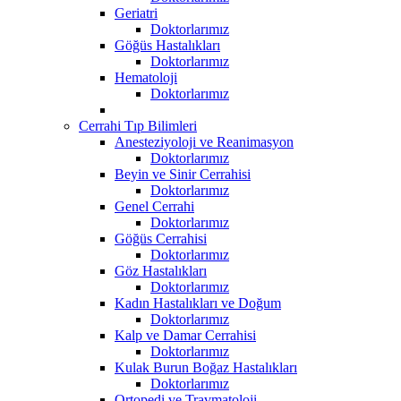
Geriatri
Doktorlarımız
Göğüs Hastalıkları
Doktorlarımız
Hematoloji
Doktorlarımız
Cerrahi Tıp Bilimleri
Anesteziyoloji ve Reanimasyon
Doktorlarımız
Beyin ve Sinir Cerrahisi
Doktorlarımız
Genel Cerrahi
Doktorlarımız
Göğüs Cerrahisi
Doktorlarımız
Göz Hastalıkları
Doktorlarımız
Kadın Hastalıkları ve Doğum
Doktorlarımız
Kalp ve Damar Cerrahisi
Doktorlarımız
Kulak Burun Boğaz Hastalıkları
Doktorlarımız
Ortopedi ve Travmatoloji