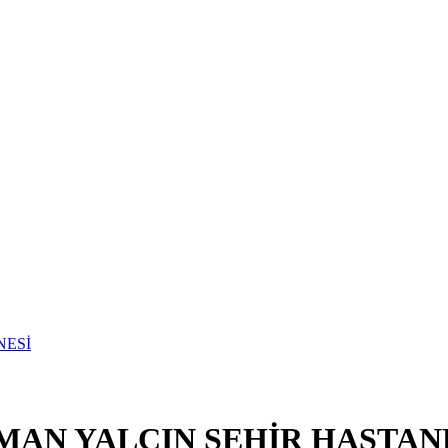
MAN YALÇIN ŞEHİR HASTAN