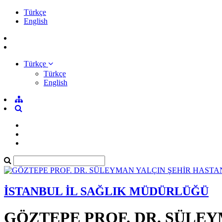
Türkçe
English
Türkçe
Türkçe
English
İSTANBUL İL SAĞLIK MÜDÜRLÜĞÜ
GÖZTEPE PROF. DR. SÜLEY