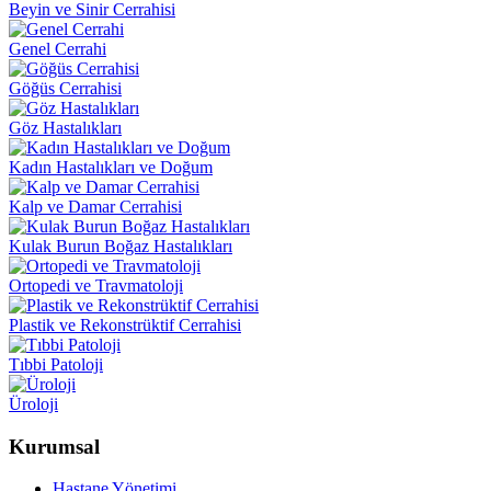
Beyin ve Sinir Cerrahisi
Genel Cerrahi
Göğüs Cerrahisi
Göz Hastalıkları
Kadın Hastalıkları ve Doğum
Kalp ve Damar Cerrahisi
Kulak Burun Boğaz Hastalıkları
Ortopedi ve Travmatoloji
Plastik ve Rekonstrüktif Cerrahisi
Tıbbi Patoloji
Üroloji
Kurumsal
Hastane Yönetimi