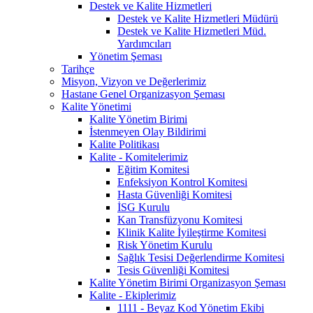
Destek ve Kalite Hizmetleri
Destek ve Kalite Hizmetleri Müdürü
Destek ve Kalite Hizmetleri Müd.
Yardımcıları
Yönetim Şeması
Tarihçe
Misyon, Vizyon ve Değerlerimiz
Hastane Genel Organizasyon Şeması
Kalite Yönetimi
Kalite Yönetim Birimi
İstenmeyen Olay Bildirimi
Kalite Politikası
Kalite - Komitelerimiz
Eğitim Komitesi
Enfeksiyon Kontrol Komitesi
Hasta Güvenliği Komitesi
İSG Kurulu
Kan Transfüzyonu Komitesi
Klinik Kalite İyileştirme Komitesi
Risk Yönetim Kurulu
Sağlık Tesisi Değerlendirme Komitesi
Tesis Güvenliği Komitesi
Kalite Yönetim Birimi Organizasyon Şeması
Kalite - Ekiplerimiz
1111 - Beyaz Kod Yönetim Ekibi