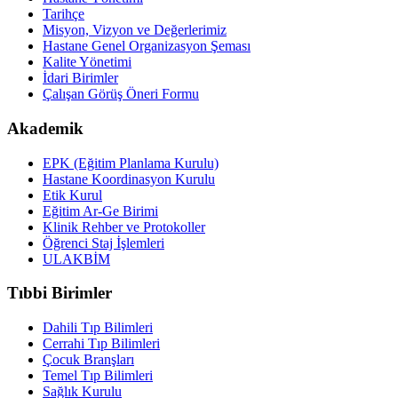
Tarihçe
Misyon, Vizyon ve Değerlerimiz
Hastane Genel Organizasyon Şeması
Kalite Yönetimi
İdari Birimler
Çalışan Görüş Öneri Formu
Akademik
EPK (Eğitim Planlama Kurulu)
Hastane Koordinasyon Kurulu
Etik Kurul
Eğitim Ar-Ge Birimi
Klinik Rehber ve Protokoller
Öğrenci Staj İşlemleri
ULAKBİM
Tıbbi Birimler
Dahili Tıp Bilimleri
Cerrahi Tıp Bilimleri
Çocuk Branşları
Temel Tıp Bilimleri
Sağlık Kurulu