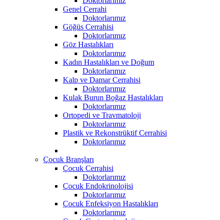
Doktorlarımız
Genel Cerrahi
Doktorlarımız
Göğüs Cerrahisi
Doktorlarımız
Göz Hastalıkları
Doktorlarımız
Kadın Hastalıkları ve Doğum
Doktorlarımız
Kalp ve Damar Cerrahisi
Doktorlarımız
Kulak Burun Boğaz Hastalıkları
Doktorlarımız
Ortopedi ve Travmatoloji
Doktorlarımız
Plastik ve Rekonstrüktif Cerrahisi
Doktorlarımız
Çocuk Branşları
Çocuk Cerrahisi
Doktorlarımız
Çocuk Endokrinolojisi
Doktorlarımız
Çocuk Enfeksiyon Hastalıkları
Doktorlarımız