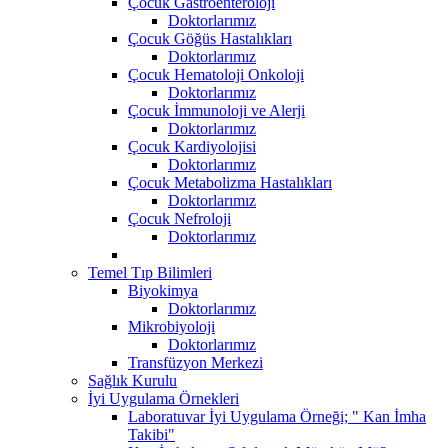
Çocuk Gastroenteroloji
Doktorlarımız
Çocuk Göğüs Hastalıkları
Doktorlarımız
Çocuk Hematoloji Onkoloji
Doktorlarımız
Çocuk İmmunoloji ve Alerji
Doktorlarımız
Çocuk Kardiyolojisi
Doktorlarımız
Çocuk Metabolizma Hastalıkları
Doktorlarımız
Çocuk Nefroloji
Doktorlarımız
Temel Tıp Bilimleri
Biyokimya
Doktorlarımız
Mikrobiyoloji
Doktorlarımız
Transfüzyon Merkezi
Sağlık Kurulu
İyi Uygulama Örnekleri
Laboratuvar İyi Uygulama Örneği; " Kan İmha
Takibi"