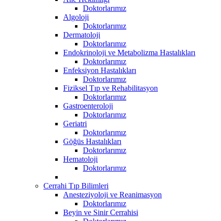
Doktorlarımız
Algoloji
Doktorlarımız
Dermatoloji
Doktorlarımız
Endokrinoloji ve Metabolizma Hastalıkları
Doktorlarımız
Enfeksiyon Hastalıkları
Doktorlarımız
Fiziksel Tıp ve Rehabilitasyon
Doktorlarımız
Gastroenteroloji
Doktorlarımız
Geriatri
Doktorlarımız
Göğüs Hastalıkları
Doktorlarımız
Hematoloji
Doktorlarımız
Cerrahi Tıp Bilimleri
Anesteziyoloji ve Reanimasyon
Doktorlarımız
Beyin ve Sinir Cerrahisi