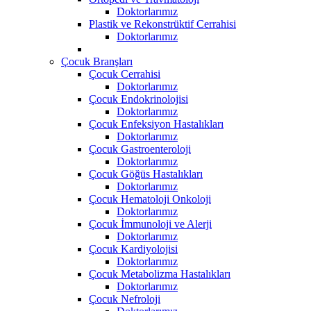
Doktorlarımız
Plastik ve Rekonstrüktif Cerrahisi
Doktorlarımız
Çocuk Branşları
Çocuk Cerrahisi
Doktorlarımız
Çocuk Endokrinolojisi
Doktorlarımız
Çocuk Enfeksiyon Hastalıkları
Doktorlarımız
Çocuk Gastroenteroloji
Doktorlarımız
Çocuk Göğüs Hastalıkları
Doktorlarımız
Çocuk Hematoloji Onkoloji
Doktorlarımız
Çocuk İmmunoloji ve Alerji
Doktorlarımız
Çocuk Kardiyolojisi
Doktorlarımız
Çocuk Metabolizma Hastalıkları
Doktorlarımız
Çocuk Nefroloji