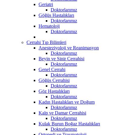
Geriatri
Doktorlarımız
Göğüs Hastalıkları
Doktorlarımız
Hematoloji
Doktorlarımız
Cerrahi Tıp Bilimleri
Anesteziyoloji ve Reanimasyon
Doktorlarımız
Beyin ve Sinir Cerrahisi
Doktorlarımız
Genel Cerrahi
Doktorlarımız
Göğüs Cerrahisi
Doktorlarımız
Göz Hastalıkları
Doktorlarımız
Kadın Hastalıkları ve Doğum
Doktorlarımız
Kalp ve Damar Cerrahisi
Doktorlarımız
Kulak Burun Boğaz Hastalıkları
Doktorlarımız
Ortopedi ve Travmatoloji