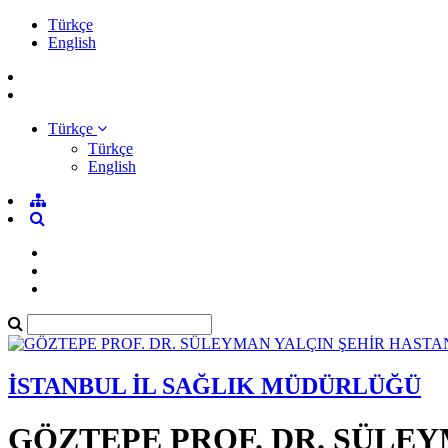
Türkçe
English
Türkçe
Türkçe
English
İSTANBUL İL SAĞLIK MÜDÜRLÜĞÜ
GÖZTEPE PROF. DR. SÜLEY