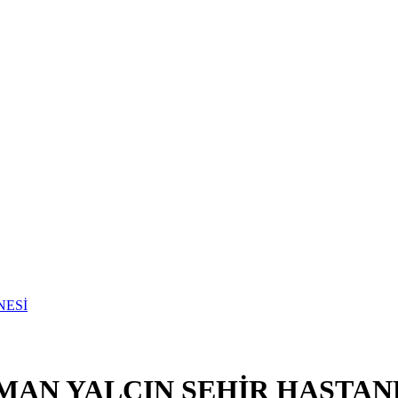
MAN YALÇIN ŞEHİR HASTAN