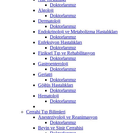
Doktorlarımız
Algoloji
Doktorlarımız
Dermatoloji
Doktorlarımız
Endokrinoloji ve Metabolizma Hastalıkları
Doktorlarımız
Enfeksiyon Hastalıkları
Doktorlarımız
Fiziksel Tıp ve Rehabilitasyon
Doktorlarımız
Gastroenteroloji
Doktorlarımız
Geriatri
Doktorlarımız
Göğüs Hastalıkları
Doktorlarımız
Hematoloji
Doktorlarımız
Cerrahi Tıp Bilimleri
Anesteziyoloji ve Reanimasyon
Doktorlarımız
Beyin ve Sinir Cerrahisi