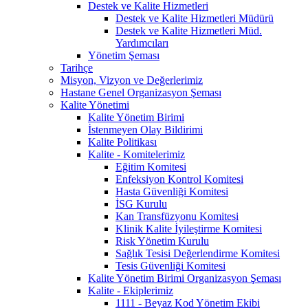
Destek ve Kalite Hizmetleri
Destek ve Kalite Hizmetleri Müdürü
Destek ve Kalite Hizmetleri Müd.
Yardımcıları
Yönetim Şeması
Tarihçe
Misyon, Vizyon ve Değerlerimiz
Hastane Genel Organizasyon Şeması
Kalite Yönetimi
Kalite Yönetim Birimi
İstenmeyen Olay Bildirimi
Kalite Politikası
Kalite - Komitelerimiz
Eğitim Komitesi
Enfeksiyon Kontrol Komitesi
Hasta Güvenliği Komitesi
İSG Kurulu
Kan Transfüzyonu Komitesi
Klinik Kalite İyileştirme Komitesi
Risk Yönetim Kurulu
Sağlık Tesisi Değerlendirme Komitesi
Tesis Güvenliği Komitesi
Kalite Yönetim Birimi Organizasyon Şeması
Kalite - Ekiplerimiz
1111 - Beyaz Kod Yönetim Ekibi