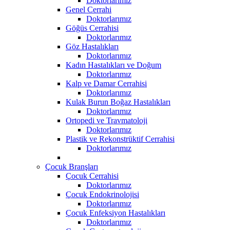
Doktorlarımız
Genel Cerrahi
Doktorlarımız
Göğüs Cerrahisi
Doktorlarımız
Göz Hastalıkları
Doktorlarımız
Kadın Hastalıkları ve Doğum
Doktorlarımız
Kalp ve Damar Cerrahisi
Doktorlarımız
Kulak Burun Boğaz Hastalıkları
Doktorlarımız
Ortopedi ve Travmatoloji
Doktorlarımız
Plastik ve Rekonstrüktif Cerrahisi
Doktorlarımız
Çocuk Branşları
Çocuk Cerrahisi
Doktorlarımız
Çocuk Endokrinolojisi
Doktorlarımız
Çocuk Enfeksiyon Hastalıkları
Doktorlarımız