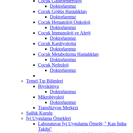
Çocuk Gastroenteroloji
Doktorlarımız
Çocuk Göğüs Hastalıkları
Doktorlarımız
Çocuk Hematoloji Onkoloji
Doktorlarımız
Çocuk İmmunoloji ve Alerji
Doktorlarımız
Çocuk Kardiyolojisi
Doktorlarımız
Çocuk Metabolizma Hastalıkları
Doktorlarımız
Çocuk Nefroloji
Doktorlarımız
Temel Tıp Bilimleri
Biyokimya
Doktorlarımız
Mikrobiyoloji
Doktorlarımız
Transfüzyon Merkezi
Sağlık Kurulu
İyi Uygulama Örnekleri
Laboratuvar İyi Uygulama Örneği; " Kan İmha
Takibi"