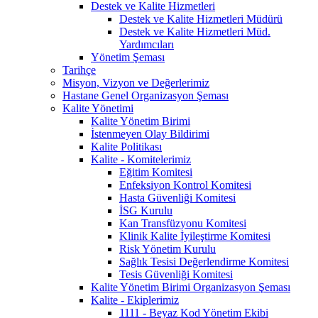
Destek ve Kalite Hizmetleri
Destek ve Kalite Hizmetleri Müdürü
Destek ve Kalite Hizmetleri Müd.
Yardımcıları
Yönetim Şeması
Tarihçe
Misyon, Vizyon ve Değerlerimiz
Hastane Genel Organizasyon Şeması
Kalite Yönetimi
Kalite Yönetim Birimi
İstenmeyen Olay Bildirimi
Kalite Politikası
Kalite - Komitelerimiz
Eğitim Komitesi
Enfeksiyon Kontrol Komitesi
Hasta Güvenliği Komitesi
İSG Kurulu
Kan Transfüzyonu Komitesi
Klinik Kalite İyileştirme Komitesi
Risk Yönetim Kurulu
Sağlık Tesisi Değerlendirme Komitesi
Tesis Güvenliği Komitesi
Kalite Yönetim Birimi Organizasyon Şeması
Kalite - Ekiplerimiz
1111 - Beyaz Kod Yönetim Ekibi