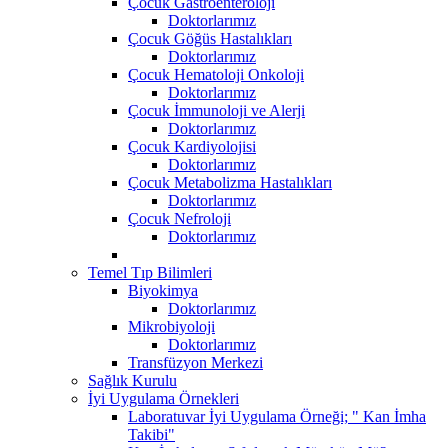
Çocuk Gastroenteroloji
Doktorlarımız
Çocuk Göğüs Hastalıkları
Doktorlarımız
Çocuk Hematoloji Onkoloji
Doktorlarımız
Çocuk İmmunoloji ve Alerji
Doktorlarımız
Çocuk Kardiyolojisi
Doktorlarımız
Çocuk Metabolizma Hastalıkları
Doktorlarımız
Çocuk Nefroloji
Doktorlarımız
Temel Tıp Bilimleri
Biyokimya
Doktorlarımız
Mikrobiyoloji
Doktorlarımız
Transfüzyon Merkezi
Sağlık Kurulu
İyi Uygulama Örnekleri
Laboratuvar İyi Uygulama Örneği; " Kan İmha
Takibi"