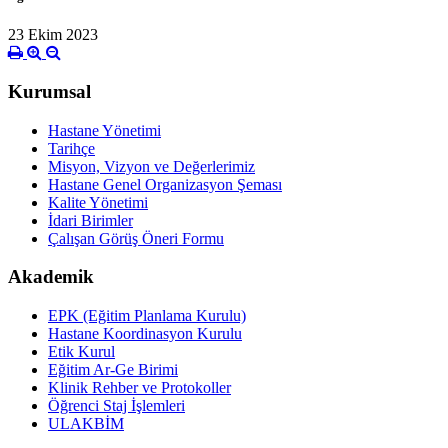
23 Ekim 2023
Kurumsal
Hastane Yönetimi
Tarihçe
Misyon, Vizyon ve Değerlerimiz
Hastane Genel Organizasyon Şeması
Kalite Yönetimi
İdari Birimler
Çalışan Görüş Öneri Formu
Akademik
EPK (Eğitim Planlama Kurulu)
Hastane Koordinasyon Kurulu
Etik Kurul
Eğitim Ar-Ge Birimi
Klinik Rehber ve Protokoller
Öğrenci Staj İşlemleri
ULAKBİM