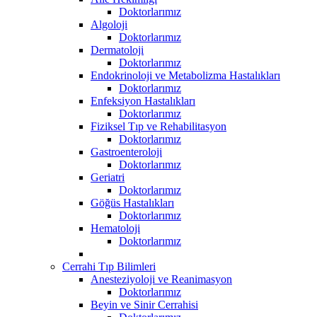
Doktorlarımız
Algoloji
Doktorlarımız
Dermatoloji
Doktorlarımız
Endokrinoloji ve Metabolizma Hastalıkları
Doktorlarımız
Enfeksiyon Hastalıkları
Doktorlarımız
Fiziksel Tıp ve Rehabilitasyon
Doktorlarımız
Gastroenteroloji
Doktorlarımız
Geriatri
Doktorlarımız
Göğüs Hastalıkları
Doktorlarımız
Hematoloji
Doktorlarımız
Cerrahi Tıp Bilimleri
Anesteziyoloji ve Reanimasyon
Doktorlarımız
Beyin ve Sinir Cerrahisi