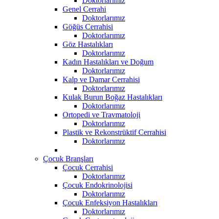
Doktorlarımız
Genel Cerrahi
Doktorlarımız
Göğüs Cerrahisi
Doktorlarımız
Göz Hastalıkları
Doktorlarımız
Kadın Hastalıkları ve Doğum
Doktorlarımız
Kalp ve Damar Cerrahisi
Doktorlarımız
Kulak Burun Boğaz Hastalıkları
Doktorlarımız
Ortopedi ve Travmatoloji
Doktorlarımız
Plastik ve Rekonstrüktif Cerrahisi
Doktorlarımız
Çocuk Branşları
Çocuk Cerrahisi
Doktorlarımız
Çocuk Endokrinolojisi
Doktorlarımız
Çocuk Enfeksiyon Hastalıkları
Doktorlarımız