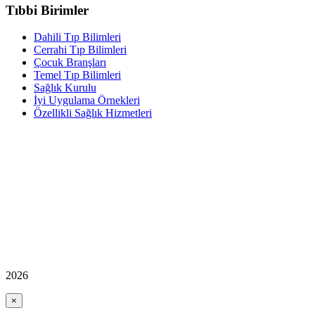
Tıbbi Birimler
Dahili Tıp Bilimleri
Cerrahi Tıp Bilimleri
Çocuk Branşları
Temel Tıp Bilimleri
Sağlık Kurulu
İyi Uygulama Örnekleri
Özellikli Sağlık Hizmetleri
2026
×