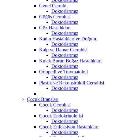
Doktorlarımız
Genel Cerrahi
Doktorlarımız
Göğüs Cerrahisi
Doktorlarımız
Göz Hastalıkları
Doktorlarımız
Kadın Hastalıkları ve Doğum
Doktorlarımız
Kalp ve Damar Cerrahisi
Doktorlarımız
Kulak Burun Boğaz Hastalıkları
Doktorlarımız
Ortopedi ve Travmatoloji
Doktorlarımız
Plastik ve Rekonstrüktif Cerrahisi
Doktorlarımız
Çocuk Branşları
Çocuk Cerrahisi
Doktorlarımız
Çocuk Endokrinolojisi
Doktorlarımız
Çocuk Enfeksiyon Hastalıkları
Doktorlarımız