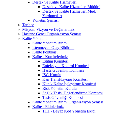
Destek ve Kalite Hizmetleri
Destek ve Kalite Hizmetleri Müdürü
Destek ve Kalite Hizmetleri Müd.
Yardımcıları
Yönetim Şeması
Tarihçe
Misyon, Vizyon ve Değerlerimiz
Hastane Genel Organizasyon Şeması
Kalite Yönetimi
Kalite Yönetim Birimi
İstenmeyen Olay Bildirimi
Kalite Politikası
Kalite - Komitelerimiz
Eğitim Komitesi
Enfeksiyon Kontrol Komitesi
Hasta Güvenliği Komitesi
İSG Kurulu
Kan Transfüzyonu Komitesi
Klinik Kalite İyileştirme Komitesi
Risk Yönetim Kurulu
Sağlık Tesisi Değerlendirme Komitesi
Tesis Güvenliği Komitesi
Kalite Yönetim Birimi Organizasyon Şeması
Kalite - Ekiplerimiz
1111 - Beyaz Kod Yönetim Ekibi