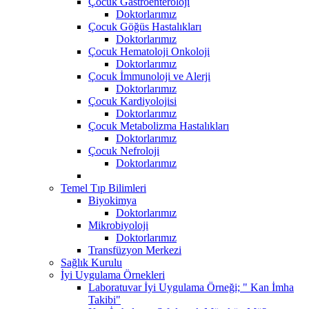
Çocuk Gastroenteroloji
Doktorlarımız
Çocuk Göğüs Hastalıkları
Doktorlarımız
Çocuk Hematoloji Onkoloji
Doktorlarımız
Çocuk İmmunoloji ve Alerji
Doktorlarımız
Çocuk Kardiyolojisi
Doktorlarımız
Çocuk Metabolizma Hastalıkları
Doktorlarımız
Çocuk Nefroloji
Doktorlarımız
Temel Tıp Bilimleri
Biyokimya
Doktorlarımız
Mikrobiyoloji
Doktorlarımız
Transfüzyon Merkezi
Sağlık Kurulu
İyi Uygulama Örnekleri
Laboratuvar İyi Uygulama Örneği; " Kan İmha
Takibi"