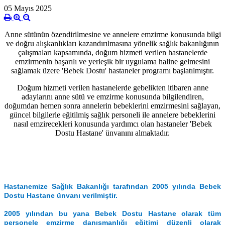
05 Mayıs 2025
Anne sütünün özendirilmesine ve annelere emzirme konusunda bilgi
ve doğru alışkanlıkları kazandırılmasına yönelik sağlık bakanlığının
çalışmaları kapsamında, doğum hizmeti verilen hastanelerde
emzirmenin başarılı ve yerleşik bir uygulama haline gelmesini
sağlamak üzere 'Bebek Dostu' hastaneler programı başlatılmıştır.
Doğum hizmeti verilen hastanelerde gebelikten itibaren anne
adaylarını anne sütü ve emzirme konusunda bilgilendiren,
doğumdan hemen sonra annelerin bebeklerini emzirmesini sağlayan,
güncel bilgilerle eğitilmiş sağlık personeli ile annelere bebeklerini
nasıl emzirecekleri konusunda yardımcı olan hastaneler 'Bebek
Dostu Hastane' ünvanını almaktadır.
Hastanemize Sağlık Bakanlığı tarafından 2005 yılında Bebek
Dostu Hastane ünvanı verilmiştir.
2005 yılından bu yana Bebek Dostu Hastane olarak tüm
personele emzirme danışmanlığı eğitimi düzenli olarak