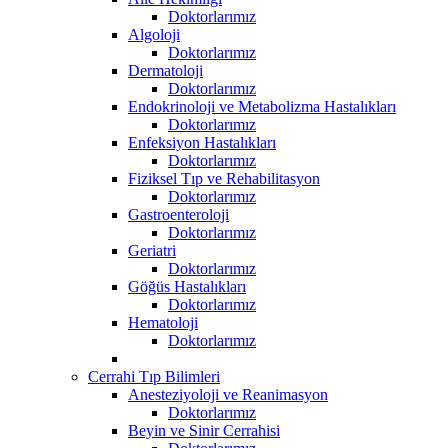
Doktorlarımız
Algoloji
Doktorlarımız
Dermatoloji
Doktorlarımız
Endokrinoloji ve Metabolizma Hastalıkları
Doktorlarımız
Enfeksiyon Hastalıkları
Doktorlarımız
Fiziksel Tıp ve Rehabilitasyon
Doktorlarımız
Gastroenteroloji
Doktorlarımız
Geriatri
Doktorlarımız
Göğüs Hastalıkları
Doktorlarımız
Hematoloji
Doktorlarımız
Cerrahi Tıp Bilimleri
Anesteziyoloji ve Reanimasyon
Doktorlarımız
Beyin ve Sinir Cerrahisi