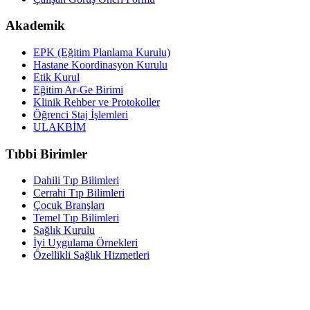
Akademik
EPK (Eğitim Planlama Kurulu)
Hastane Koordinasyon Kurulu
Etik Kurul
Eğitim Ar-Ge Birimi
Klinik Rehber ve Protokoller
Öğrenci Staj İşlemleri
ULAKBİM
Tıbbi Birimler
Dahili Tıp Bilimleri
Cerrahi Tıp Bilimleri
Çocuk Branşları
Temel Tıp Bilimleri
Sağlık Kurulu
İyi Uygulama Örnekleri
Özellikli Sağlık Hizmetleri