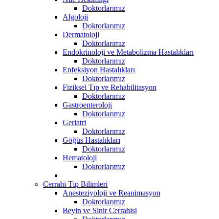
Doktorlarımız
Algoloji
Doktorlarımız
Dermatoloji
Doktorlarımız
Endokrinoloji ve Metabolizma Hastalıkları
Doktorlarımız
Enfeksiyon Hastalıkları
Doktorlarımız
Fiziksel Tıp ve Rehabilitasyon
Doktorlarımız
Gastroenteroloji
Doktorlarımız
Geriatri
Doktorlarımız
Göğüs Hastalıkları
Doktorlarımız
Hematoloji
Doktorlarımız
Cerrahi Tıp Bilimleri
Anesteziyoloji ve Reanimasyon
Doktorlarımız
Beyin ve Sinir Cerrahisi