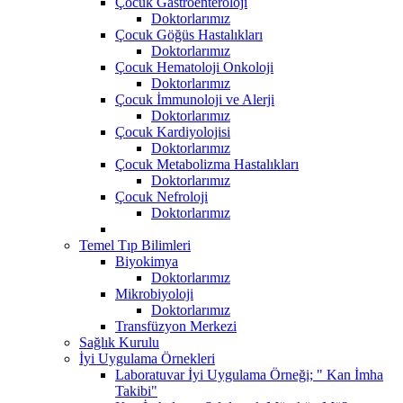
Çocuk Gastroenteroloji
Doktorlarımız
Çocuk Göğüs Hastalıkları
Doktorlarımız
Çocuk Hematoloji Onkoloji
Doktorlarımız
Çocuk İmmunoloji ve Alerji
Doktorlarımız
Çocuk Kardiyolojisi
Doktorlarımız
Çocuk Metabolizma Hastalıkları
Doktorlarımız
Çocuk Nefroloji
Doktorlarımız
Temel Tıp Bilimleri
Biyokimya
Doktorlarımız
Mikrobiyoloji
Doktorlarımız
Transfüzyon Merkezi
Sağlık Kurulu
İyi Uygulama Örnekleri
Laboratuvar İyi Uygulama Örneği; " Kan İmha
Takibi"