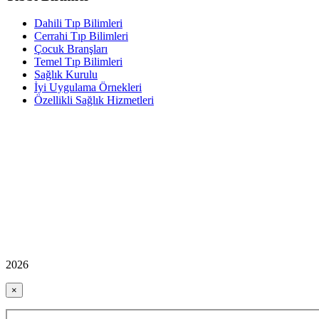
Dahili Tıp Bilimleri
Cerrahi Tıp Bilimleri
Çocuk Branşları
Temel Tıp Bilimleri
Sağlık Kurulu
İyi Uygulama Örnekleri
Özellikli Sağlık Hizmetleri
2026
×