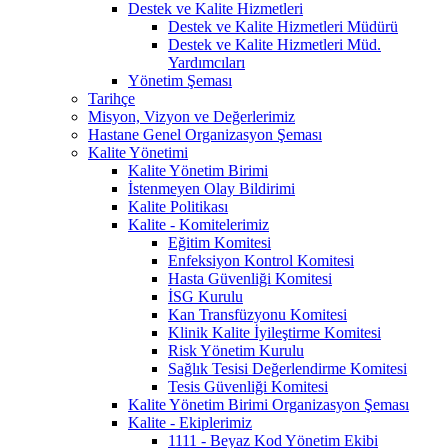
Destek ve Kalite Hizmetleri
Destek ve Kalite Hizmetleri Müdürü
Destek ve Kalite Hizmetleri Müd.
Yardımcıları
Yönetim Şeması
Tarihçe
Misyon, Vizyon ve Değerlerimiz
Hastane Genel Organizasyon Şeması
Kalite Yönetimi
Kalite Yönetim Birimi
İstenmeyen Olay Bildirimi
Kalite Politikası
Kalite - Komitelerimiz
Eğitim Komitesi
Enfeksiyon Kontrol Komitesi
Hasta Güvenliği Komitesi
İSG Kurulu
Kan Transfüzyonu Komitesi
Klinik Kalite İyileştirme Komitesi
Risk Yönetim Kurulu
Sağlık Tesisi Değerlendirme Komitesi
Tesis Güvenliği Komitesi
Kalite Yönetim Birimi Organizasyon Şeması
Kalite - Ekiplerimiz
1111 - Beyaz Kod Yönetim Ekibi