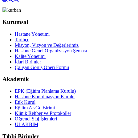
Kurumsal
Hastane Yönetimi
Tarihçe
Misyon, Vizyon ve Değerlerimiz
Hastane Genel Organizasyon Şeması
Kalite Yönetimi
İdari Birimler
Çalışan Görüş Öneri Formu
Akademik
EPK (Eğitim Planlama Kurulu)
Hastane Koordinasyon Kurulu
Etik Kurul
Eğitim Ar-Ge Birimi
Klinik Rehber ve Protokoller
Öğrenci Staj İşlemleri
ULAKBİM
Tıbbi Birimler