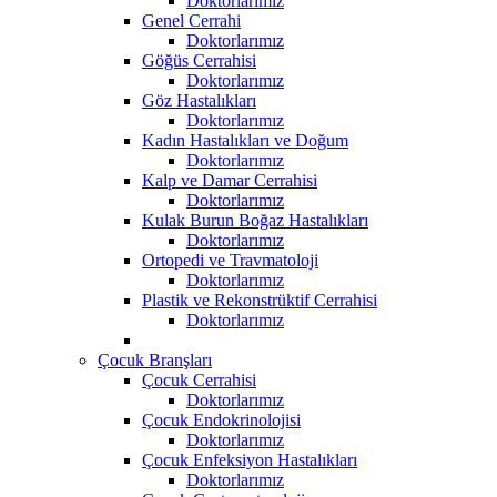
Doktorlarımız
Genel Cerrahi
Doktorlarımız
Göğüs Cerrahisi
Doktorlarımız
Göz Hastalıkları
Doktorlarımız
Kadın Hastalıkları ve Doğum
Doktorlarımız
Kalp ve Damar Cerrahisi
Doktorlarımız
Kulak Burun Boğaz Hastalıkları
Doktorlarımız
Ortopedi ve Travmatoloji
Doktorlarımız
Plastik ve Rekonstrüktif Cerrahisi
Doktorlarımız
Çocuk Branşları
Çocuk Cerrahisi
Doktorlarımız
Çocuk Endokrinolojisi
Doktorlarımız
Çocuk Enfeksiyon Hastalıkları
Doktorlarımız