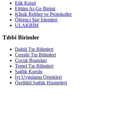
Etik Kurul
Eğitim Ar-Ge Birimi
Klinik Rehber ve Protokoller
Öğrenci Staj İşlemleri
ULAKBİM
Tıbbi Birimler
Dahili Tıp Bilimleri
Cerrahi Tıp Bilimleri
Çocuk Branşları
Temel Tıp Bilimleri
Sağlık Kurulu
İyi Uygulama Örnekleri
Özellikli Sağlık Hizmetleri