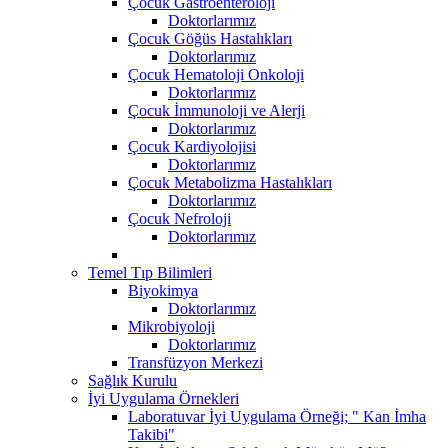
Çocuk Gastroenteroloji
Doktorlarımız
Çocuk Göğüs Hastalıkları
Doktorlarımız
Çocuk Hematoloji Onkoloji
Doktorlarımız
Çocuk İmmunoloji ve Alerji
Doktorlarımız
Çocuk Kardiyolojisi
Doktorlarımız
Çocuk Metabolizma Hastalıkları
Doktorlarımız
Çocuk Nefroloji
Doktorlarımız
Temel Tıp Bilimleri
Biyokimya
Doktorlarımız
Mikrobiyoloji
Doktorlarımız
Transfüzyon Merkezi
Sağlık Kurulu
İyi Uygulama Örnekleri
Laboratuvar İyi Uygulama Örneği; " Kan İmha
Takibi"