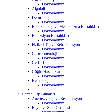
Doktorlarımız
Algoloji
Doktorlarımız
Dermatoloji
Doktorlarımız
Endokrinoloji ve Metabolizma Hastalıkları
Doktorlarımız
Enfeksiyon Hastalıkları
Doktorlarımız
Fiziksel Tıp ve Rehabilitasyon
Doktorlarımız
Gastroenteroloji
Doktorlarımız
Geriatri
Doktorlarımız
Göğüs Hastalıkları
Doktorlarımız
Hematoloji
Doktorlarımız
Cerrahi Tıp Bilimleri
Anesteziyoloji ve Reanimasyon
Doktorlarımız
Beyin ve Sinir Cerrahisi