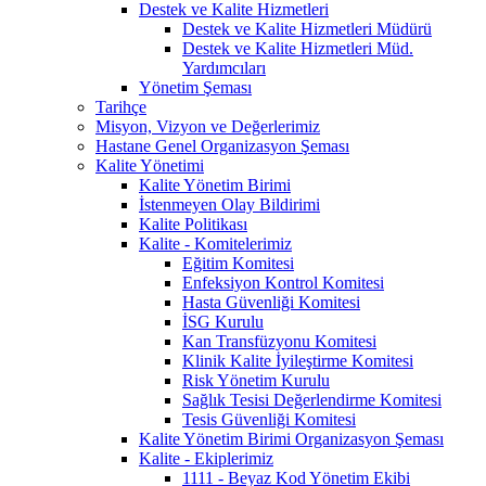
Destek ve Kalite Hizmetleri
Destek ve Kalite Hizmetleri Müdürü
Destek ve Kalite Hizmetleri Müd.
Yardımcıları
Yönetim Şeması
Tarihçe
Misyon, Vizyon ve Değerlerimiz
Hastane Genel Organizasyon Şeması
Kalite Yönetimi
Kalite Yönetim Birimi
İstenmeyen Olay Bildirimi
Kalite Politikası
Kalite - Komitelerimiz
Eğitim Komitesi
Enfeksiyon Kontrol Komitesi
Hasta Güvenliği Komitesi
İSG Kurulu
Kan Transfüzyonu Komitesi
Klinik Kalite İyileştirme Komitesi
Risk Yönetim Kurulu
Sağlık Tesisi Değerlendirme Komitesi
Tesis Güvenliği Komitesi
Kalite Yönetim Birimi Organizasyon Şeması
Kalite - Ekiplerimiz
1111 - Beyaz Kod Yönetim Ekibi