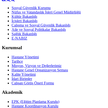
Sosyal Güvenlik Kurumu
Nüfus ve Vatandaşlık İşleri Genel Müdürlüğü
Kültür Bakanlığı
İçişleri Bakanlığı
Çalışma ve Sosyal Güvenlik Bakanlığı
Aile ve Sosyal Politikalar Bakanlığı
Sağlık Bakanlığı
E-NABIZ
Kurumsal
Hastane Yönetimi
Tarihçe
Misyon, Vizyon ve Değerlerimiz
Hastane Genel Organizasyon Şeması
Kalite Yönetimi
İdari Birimler
Çalışan Görüş Öneri Formu
Akademik
EPK (Eğitim Planlama Kurulu)
Hastane Koordinasyon Kurulu