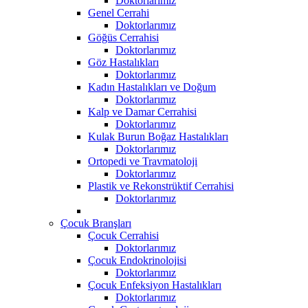
Doktorlarımız
Genel Cerrahi
Doktorlarımız
Göğüs Cerrahisi
Doktorlarımız
Göz Hastalıkları
Doktorlarımız
Kadın Hastalıkları ve Doğum
Doktorlarımız
Kalp ve Damar Cerrahisi
Doktorlarımız
Kulak Burun Boğaz Hastalıkları
Doktorlarımız
Ortopedi ve Travmatoloji
Doktorlarımız
Plastik ve Rekonstrüktif Cerrahisi
Doktorlarımız
Çocuk Branşları
Çocuk Cerrahisi
Doktorlarımız
Çocuk Endokrinolojisi
Doktorlarımız
Çocuk Enfeksiyon Hastalıkları
Doktorlarımız