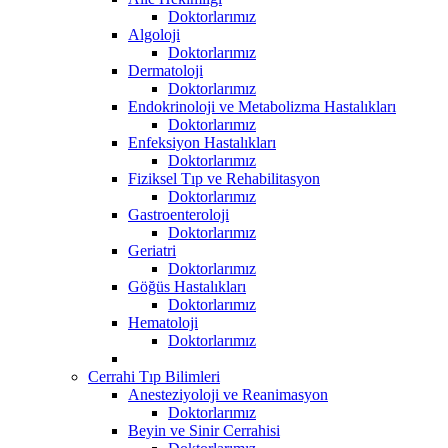
Doktorlarımız
Algoloji
Doktorlarımız
Dermatoloji
Doktorlarımız
Endokrinoloji ve Metabolizma Hastalıkları
Doktorlarımız
Enfeksiyon Hastalıkları
Doktorlarımız
Fiziksel Tıp ve Rehabilitasyon
Doktorlarımız
Gastroenteroloji
Doktorlarımız
Geriatri
Doktorlarımız
Göğüs Hastalıkları
Doktorlarımız
Hematoloji
Doktorlarımız
Cerrahi Tıp Bilimleri
Anesteziyoloji ve Reanimasyon
Doktorlarımız
Beyin ve Sinir Cerrahisi