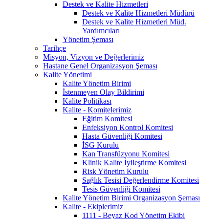
Destek ve Kalite Hizmetleri
Destek ve Kalite Hizmetleri Müdürü
Destek ve Kalite Hizmetleri Müd.
Yardımcıları
Yönetim Şeması
Tarihçe
Misyon, Vizyon ve Değerlerimiz
Hastane Genel Organizasyon Şeması
Kalite Yönetimi
Kalite Yönetim Birimi
İstenmeyen Olay Bildirimi
Kalite Politikası
Kalite - Komitelerimiz
Eğitim Komitesi
Enfeksiyon Kontrol Komitesi
Hasta Güvenliği Komitesi
İSG Kurulu
Kan Transfüzyonu Komitesi
Klinik Kalite İyileştirme Komitesi
Risk Yönetim Kurulu
Sağlık Tesisi Değerlendirme Komitesi
Tesis Güvenliği Komitesi
Kalite Yönetim Birimi Organizasyon Şeması
Kalite - Ekiplerimiz
1111 - Beyaz Kod Yönetim Ekibi