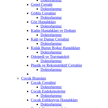
Doktorlarımız
Genel Cerrahi
Doktorlarımız
Göğüs Cerrahisi
Doktorlarımız
Göz Hastalıkları
Doktorlarımız
Kadın Hastalıkları ve Doğum
Doktorlarımız
Kalp ve Damar Cerrahisi
Doktorlarımız
Kulak Burun Boğaz Hastalıkları
Doktorlarımız
Ortopedi ve Travmatoloji
Doktorlarımız
Plastik ve Rekonstrüktif Cerrahisi
Doktorlarımız
Çocuk Branşları
Çocuk Cerrahisi
Doktorlarımız
Çocuk Endokrinolojisi
Doktorlarımız
Çocuk Enfeksiyon Hastalıkları
Doktorlarımız