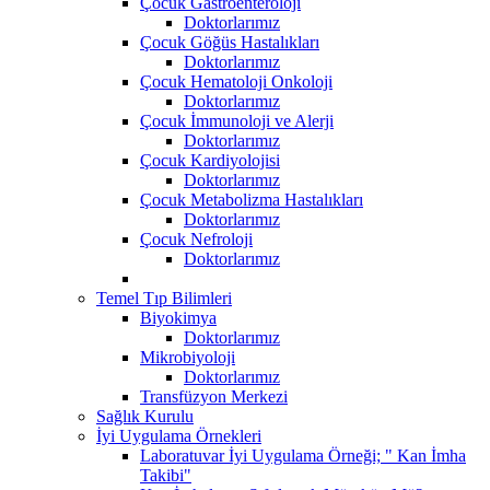
Çocuk Gastroenteroloji
Doktorlarımız
Çocuk Göğüs Hastalıkları
Doktorlarımız
Çocuk Hematoloji Onkoloji
Doktorlarımız
Çocuk İmmunoloji ve Alerji
Doktorlarımız
Çocuk Kardiyolojisi
Doktorlarımız
Çocuk Metabolizma Hastalıkları
Doktorlarımız
Çocuk Nefroloji
Doktorlarımız
Temel Tıp Bilimleri
Biyokimya
Doktorlarımız
Mikrobiyoloji
Doktorlarımız
Transfüzyon Merkezi
Sağlık Kurulu
İyi Uygulama Örnekleri
Laboratuvar İyi Uygulama Örneği; " Kan İmha
Takibi"