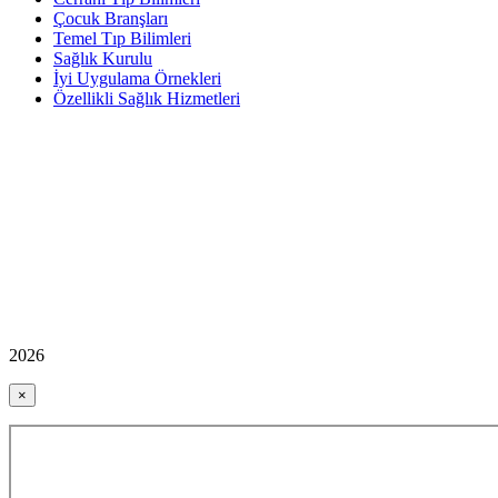
Çocuk Branşları
Temel Tıp Bilimleri
Sağlık Kurulu
İyi Uygulama Örnekleri
Özellikli Sağlık Hizmetleri
2026
×