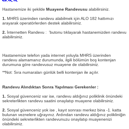
Hastanemize iki şekilde
Muayene Randevusu
alabilirsiniz.
1.
MHRS üzerinden randevu alabilmek için ALO 182 hattımızı
arayarak operatörlerden destek alabilirsiniz.
2.
İnternetten Randevu :
'butonu tıklayarak hastanemizden randevu
alabilirsiniz.
Hastanemize telefon yada internet yoluyla MHRS üzerinden
randevu alamamanız durumunda, ilgili bölümün boş kontenjan
durumuna göre randevusuz muayene de olabilirsiniz.
**Not: Sıra numaraları günlük belli kontenjan ile açılır.
Randevu Alındıktan Sonra Yapılması Gerekenler :
1.
Sosyal güvenceniz var ise, randevu aldığınız poliklinik önündeki
sekreterlikten randevu saatini onaylatıp muayene olabilirsiniz.
2.
Sosyal güvenceniz yok ise , kayıt sonrası merkez bina -1. katta
bulunan veznelere uğrayınız. Ardından randevu aldığınız polikliniğin
önündeki sekreterlikten randevunuzu onaylatıp muayenenizi
olabilirsiniz.