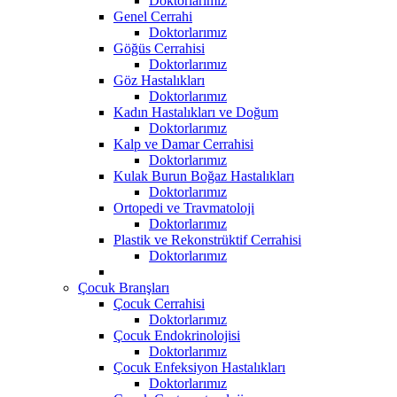
Doktorlarımız
Genel Cerrahi
Doktorlarımız
Göğüs Cerrahisi
Doktorlarımız
Göz Hastalıkları
Doktorlarımız
Kadın Hastalıkları ve Doğum
Doktorlarımız
Kalp ve Damar Cerrahisi
Doktorlarımız
Kulak Burun Boğaz Hastalıkları
Doktorlarımız
Ortopedi ve Travmatoloji
Doktorlarımız
Plastik ve Rekonstrüktif Cerrahisi
Doktorlarımız
Çocuk Branşları
Çocuk Cerrahisi
Doktorlarımız
Çocuk Endokrinolojisi
Doktorlarımız
Çocuk Enfeksiyon Hastalıkları
Doktorlarımız