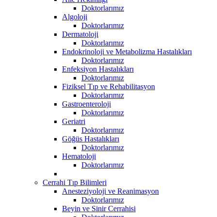
Doktorlarımız
Algoloji
Doktorlarımız
Dermatoloji
Doktorlarımız
Endokrinoloji ve Metabolizma Hastalıkları
Doktorlarımız
Enfeksiyon Hastalıkları
Doktorlarımız
Fiziksel Tıp ve Rehabilitasyon
Doktorlarımız
Gastroenteroloji
Doktorlarımız
Geriatri
Doktorlarımız
Göğüs Hastalıkları
Doktorlarımız
Hematoloji
Doktorlarımız
Cerrahi Tıp Bilimleri
Anesteziyoloji ve Reanimasyon
Doktorlarımız
Beyin ve Sinir Cerrahisi