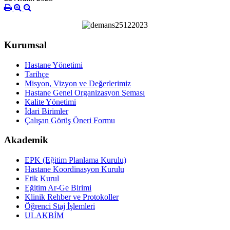
Kurumsal
Hastane Yönetimi
Tarihçe
Misyon, Vizyon ve Değerlerimiz
Hastane Genel Organizasyon Şeması
Kalite Yönetimi
İdari Birimler
Çalışan Görüş Öneri Formu
Akademik
EPK (Eğitim Planlama Kurulu)
Hastane Koordinasyon Kurulu
Etik Kurul
Eğitim Ar-Ge Birimi
Klinik Rehber ve Protokoller
Öğrenci Staj İşlemleri
ULAKBİM