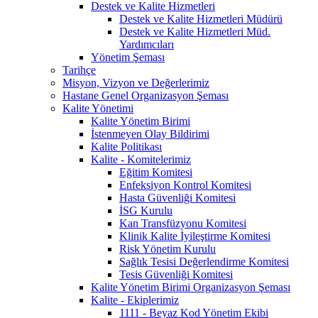
Destek ve Kalite Hizmetleri
Destek ve Kalite Hizmetleri Müdürü
Destek ve Kalite Hizmetleri Müd.
Yardımcıları
Yönetim Şeması
Tarihçe
Misyon, Vizyon ve Değerlerimiz
Hastane Genel Organizasyon Şeması
Kalite Yönetimi
Kalite Yönetim Birimi
İstenmeyen Olay Bildirimi
Kalite Politikası
Kalite - Komitelerimiz
Eğitim Komitesi
Enfeksiyon Kontrol Komitesi
Hasta Güvenliği Komitesi
İSG Kurulu
Kan Transfüzyonu Komitesi
Klinik Kalite İyileştirme Komitesi
Risk Yönetim Kurulu
Sağlık Tesisi Değerlendirme Komitesi
Tesis Güvenliği Komitesi
Kalite Yönetim Birimi Organizasyon Şeması
Kalite - Ekiplerimiz
1111 - Beyaz Kod Yönetim Ekibi