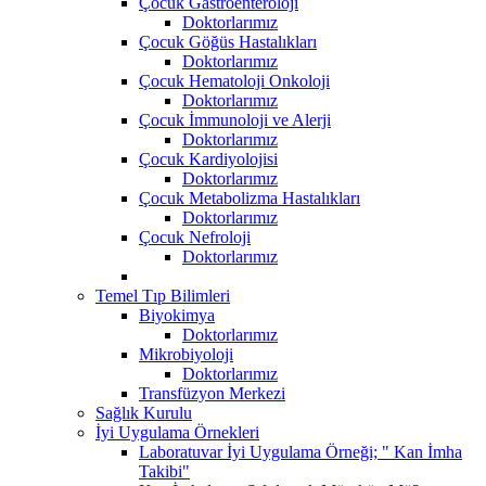
Çocuk Gastroenteroloji
Doktorlarımız
Çocuk Göğüs Hastalıkları
Doktorlarımız
Çocuk Hematoloji Onkoloji
Doktorlarımız
Çocuk İmmunoloji ve Alerji
Doktorlarımız
Çocuk Kardiyolojisi
Doktorlarımız
Çocuk Metabolizma Hastalıkları
Doktorlarımız
Çocuk Nefroloji
Doktorlarımız
Temel Tıp Bilimleri
Biyokimya
Doktorlarımız
Mikrobiyoloji
Doktorlarımız
Transfüzyon Merkezi
Sağlık Kurulu
İyi Uygulama Örnekleri
Laboratuvar İyi Uygulama Örneği; " Kan İmha
Takibi"